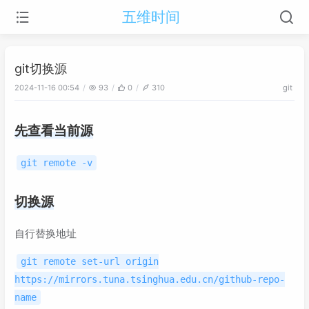
五维时间
git切换源
2024-11-16 00:54
93
0
310
git
先查看当前源
git remote -v
切换源
自行替换地址
git remote set-url origin
https://mirrors.tuna.tsinghua.edu.cn/github-repo-
name