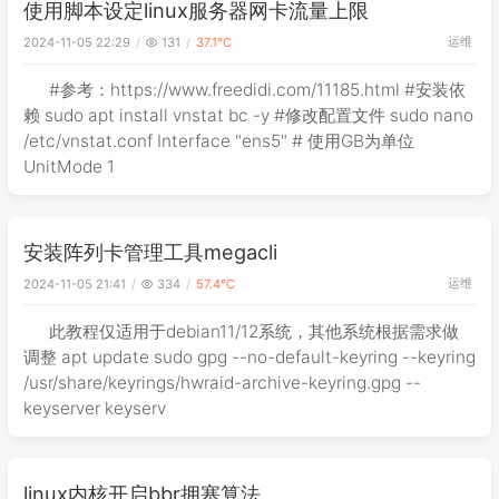
使用脚本设定linux服务器网卡流量上限
运维
2024-11-05 22:29
131
37.1℃
#参考：https://www.freedidi.com/11185.html #安装依
赖 sudo apt install vnstat bc -y #修改配置文件 sudo nano
/etc/vnstat.conf Interface "ens5" # 使用GB为单位
UnitMode 1
安装阵列卡管理工具megacli
运维
2024-11-05 21:41
334
57.4℃
此教程仅适用于debian11/12系统，其他系统根据需求做
调整 apt update sudo gpg --no-default-keyring --keyring
/usr/share/keyrings/hwraid-archive-keyring.gpg --
keyserver keyserv
linux内核开启bbr拥塞算法