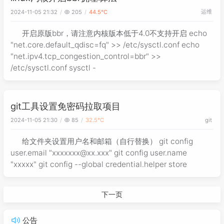
运维
2024-11-05 21:32
205
44.5℃
开启原版bbr，请注意内核版本低于4.0不支持开启 echo
"net.core.default_qdisc=fq" >> /etc/sysctl.conf echo
"net.ipv4.tcp_congestion_control=bbr" >>
/etc/sysctl.conf sysctl -
git工具设置免密码拉取项目
2024-11-05 21:30
85
32.5℃
git
给文件夹设置用户名和邮箱（自行替换） git config
user.email "xxxxxxx@xx.xxx" git config user.name
"xxxxx" git config --global credential.helper store
下一页
公告